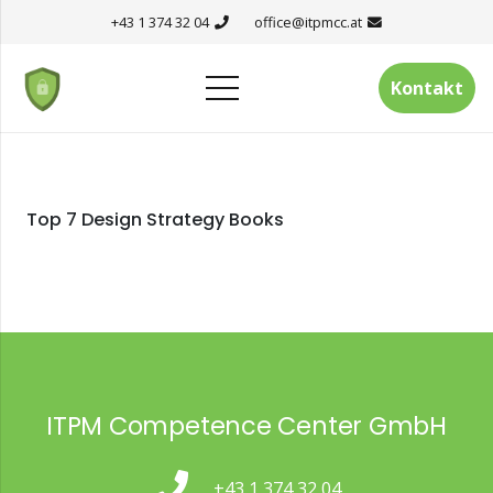
+43 1 374 32 04
office@itpmcc.at
Kontakt
Top 7 Design Strategy Books
ITPM Competence Center GmbH
+43 1 374 32 04