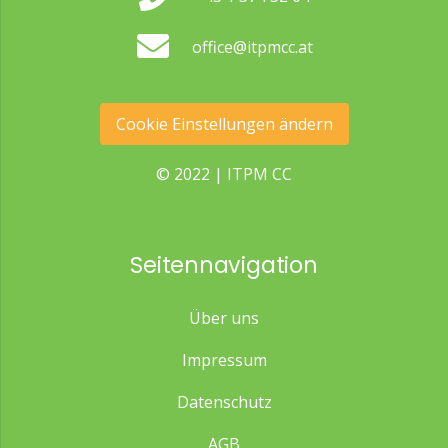
office@itpmcc.at
Cookie Einstellungen ändern
© 2022 | ITPM CC
Seitennavigation
Über uns
Impressum
Datenschutz
AGB